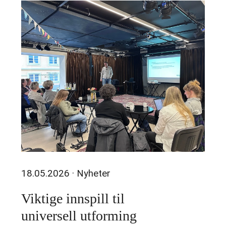
18.05.2026
· Nyheter
Viktige innspill til
universell utforming