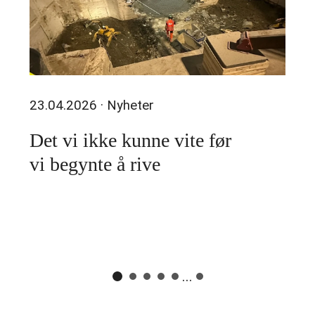
23.04.2026
· Nyheter
Det vi ikke kunne vite før
vi begynte å rive
...