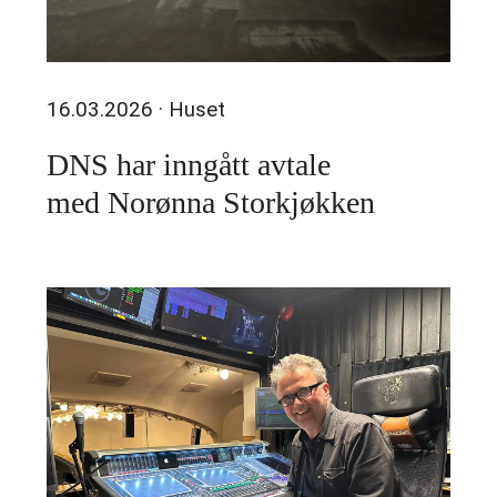
16.03.2026
· Huset
DNS har inngått avtale
med Norønna Storkjøkken