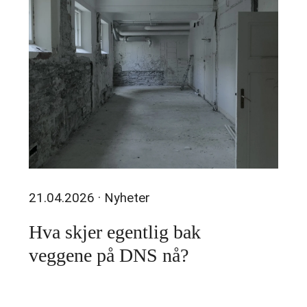
21.04.2026
· Nyheter
Hva skjer egentlig bak
veggene på DNS nå?