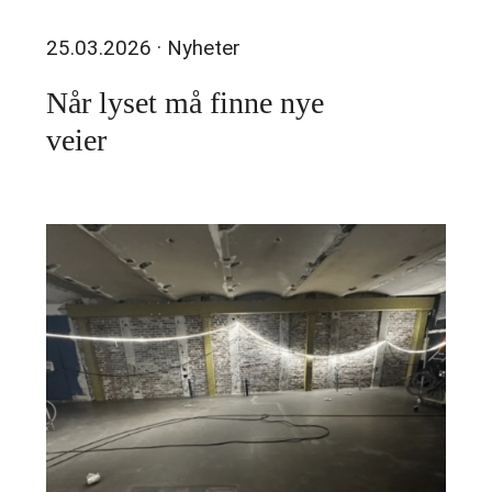
25.03.2026
· Nyheter
Når lyset må finne nye
veier