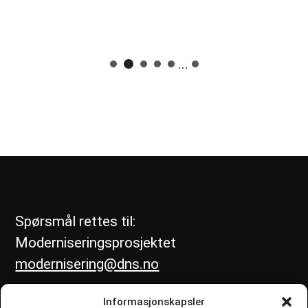
...
Spørsmål rettes til:
Moderniseringsprosjektet
modernisering@dns.no
Informasjonskapsler