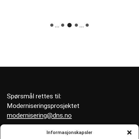
...
...
Spørsmål rettes til:
Moderniseringsprosjektet
modernisering@dns.no
Informasjonskapsler