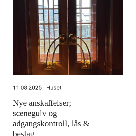
11.08.2025
· Huset
Nye anskaffelser;
scenegulv og
adgangskontroll, lås &
beslag