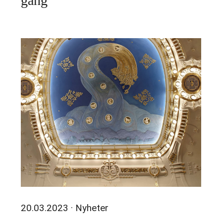
gang
20.03.2023
· Nyheter