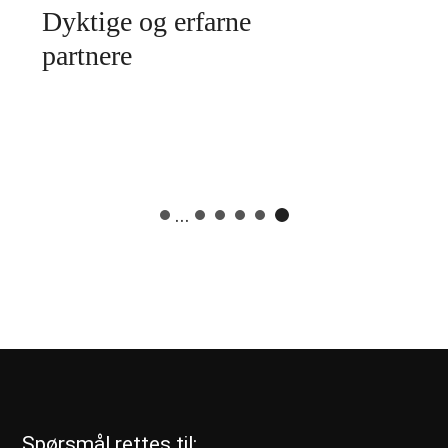
Dyktige og erfarne
partnere
...
Spørsmål rettes til: