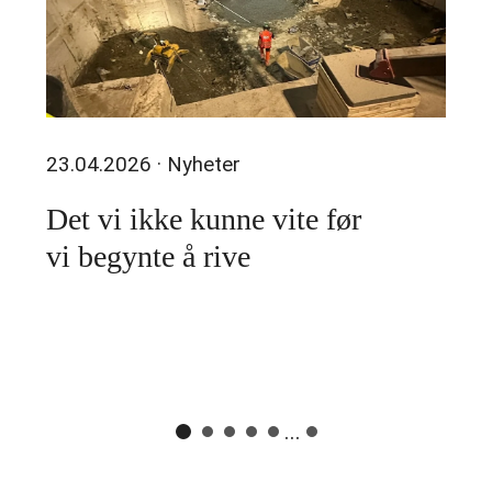
23.04.2026
· Nyheter
Det vi ikke kunne vite før
vi begynte å rive
...