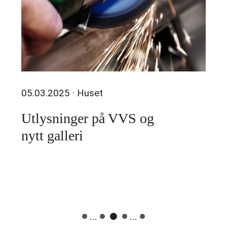
05.03.2025
· Huset
Utlysninger på VVS og
nytt galleri
...
...