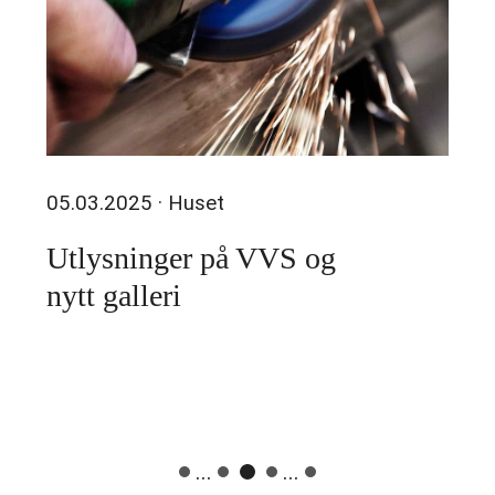
05.03.2025
· Huset
Utlysninger på VVS og
nytt galleri
...
...