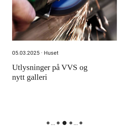
05.03.2025
· Huset
Utlysninger på VVS og
nytt galleri
...
...