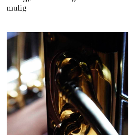
mulig