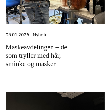
05.01.2026
· Nyheter
Maskeavdelingen – de
som tryller med hår,
sminke og masker