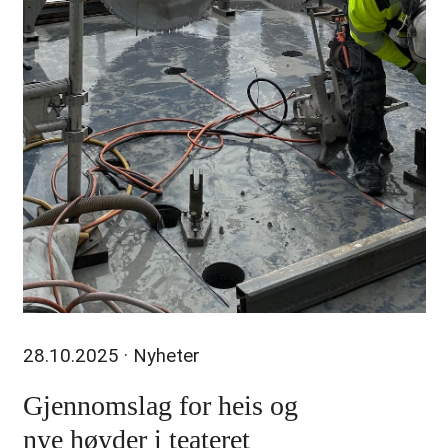
28.10.2025
· Nyheter
Gjennomslag for heis og
nye høyder i teateret