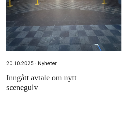
20.10.2025
· Nyheter
Inngått avtale om nytt
scenegulv