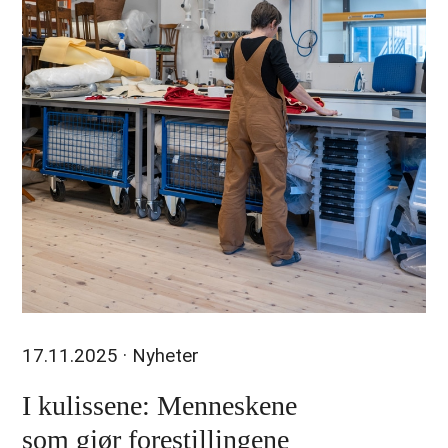
17.11.2025
· Nyheter
I kulissene: Menneskene
som gjør forestillingene