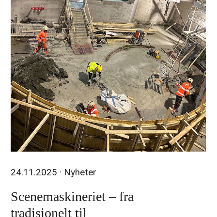
24.11.2025
· Nyheter
Scenemaskineriet – fra
tradisjonelt til