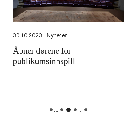
30.10.2023
· Nyheter
Åpner dørene for
publikumsinnspill
...
...