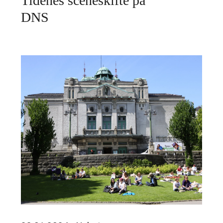
Tidenes sceneskifte på
DNS