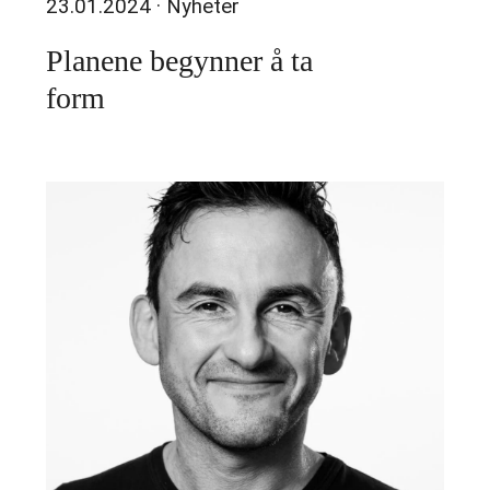
23.01.2024
· Nyheter
Planene begynner å ta
form