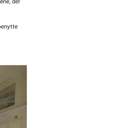
ene, der
benytte