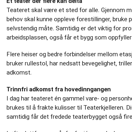
Et teater der flere kan delta
Teateret skal være et sted for alle. Gjennom mo
behov skal kunne oppleve forestillinger, bruke
selvstendig måte. Samtidig er det viktig for pro
arbeidsplassen, også får et bygg som oppfyller 
Flere heiser og bedre forbindelser mellom etas
bruker rullestol, har nedsatt bevegelighet, trill
adkomst.
Trinnfri adkomst fra hovedinngangen
I dag har teateret én gammel vare- og personh
brukes til å frakte kulisser til Teaterkjelleren.
samtidig får det fredede teaterbygget også fire