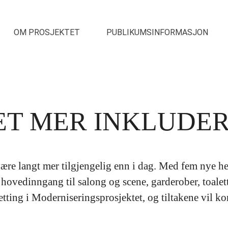
OM PROSJEKTET
PUBLIKUMSINFORMASJON
 ET MER INKLUDE
være langt mer tilgjengelig enn i dag. Med fem nye hei
 hovedinngang til salong og scene, garderober, toalett
setting i Moderniseringsprosjektet, og tiltakene vil 