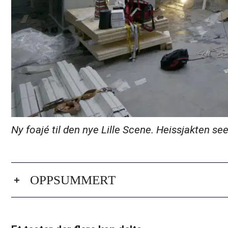
Ny foajé til den nye Lille Scene. Heissjakten sees
OPPSUMMERT