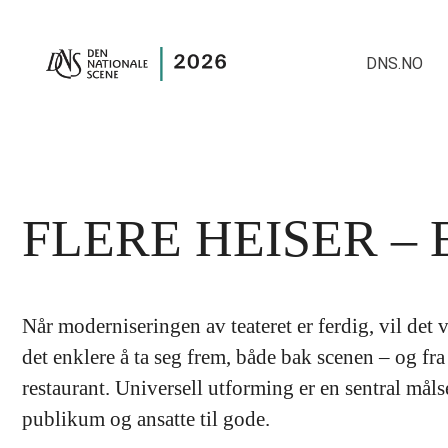
DNS.NO
FLERE HEISER –
Når moderniseringen av teateret er ferdig, vil det 
det enklere å ta seg frem, både bak scenen – og fra
restaurant. Universell utforming er en sentral mål
publikum og ansatte til gode.