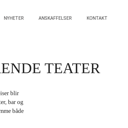
NYHETER
ANSKAFFELSER
KONTAKT
RENDE TEATER
ser blir
er, bar og
komme både