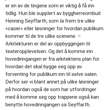
er en av de tingene som er viktig å få inn
tidlig. Hun ble supplert av byggherreombud
Henning Seyffarth, som la frem tre ulike
«caser» eller løsninger for hvordan publikum
kommer til de tre ulike scenene. –
Arkitekturen er del av oppbyggingen til
teateropplevelsen. Og det å komme inn
hovedinngangen er fra arkitektens plan for
hvordan det skal bygge seg opp av
forventing for publikum inn til selve salen.
Derfor ser vi blant annet på ulike løsninger
på hvordan også de som har utfordringer
med å komme seg opp trappene også kan
benytte hovedinngangen sa Seyffarth.