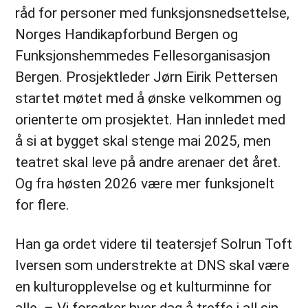
råd for personer med funksjonsnedsettelse,
Norges Handikapforbund Bergen og
Funksjonshemmedes Fellesorganisasjon
Bergen. Prosjektleder Jørn Eirik Pettersen
startet møtet med å ønske velkommen og
orienterte om prosjektet. Han innledet med
å si at bygget skal stenge mai 2025, men
teatret skal leve på andre arenaer det året.
Og fra høsten 2026 være mer funksjonelt
for flere.
Han ga ordet videre til teatersjef Solrun Toft
Iversen som understrekte at DNS skal være
en kulturopplevelse og et kulturminne for
alle. – Vi forsøker hver dag å treffe i all sin