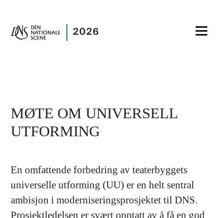
MØTE OM UNIVERSELL
UTFORMING
En omfattende forbedring av teaterbyggets
universelle utforming (UU) er en helt sentral
ambisjon i moderniseringsprosjektet til DNS.
Prosjektledelsen er svært opptatt av å få en god