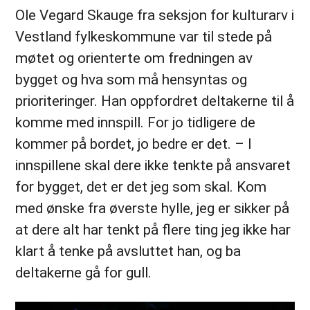
Ole Vegard Skauge fra seksjon for kulturarv i
Vestland fylkeskommune var til stede på
møtet og orienterte om fredningen av
bygget og hva som må hensyntas og
prioriteringer. Han oppfordret deltakerne til å
komme med innspill. For jo tidligere de
kommer på bordet, jo bedre er det. – I
innspillene skal dere ikke tenkte på ansvaret
for bygget, det er det jeg som skal. Kom
med ønske fra øverste hylle, jeg er sikker på
at dere alt har tenkt på flere ting jeg ikke har
klart å tenke på avsluttet han, og ba
deltakerne gå for gull.