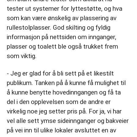
tester ut systemer for lyttestøtte, og hva
som kan være ønskelig av plassering av
rullestolplasser. God skilting og fyldig
informasjon på nettsiden om innganger,
plasser og toalett ble også trukket frem
som viktig.
- Jeg er glad for å bli sett på et likestilt
publikum. Tanken på å kunne få mulighet til
å kunne benytte hovedinngangen og få ta
del i den opplevelsen som de andre er
virkelig noe jeg setter pris på. For ja, vi har
vel alle sett ymse sideinnganger og bakveier
på vei inn til ulike lokaler avsluttet en av