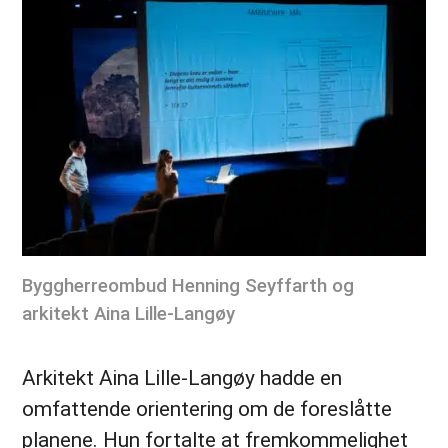
Byggherreombud Henning Seyffarth og
arkitekt Aina Lille-Langøy
Arkitekt Aina Lille-Langøy hadde en
omfattende orientering om de foreslåtte
planene. Hun fortalte at fremkommelighet