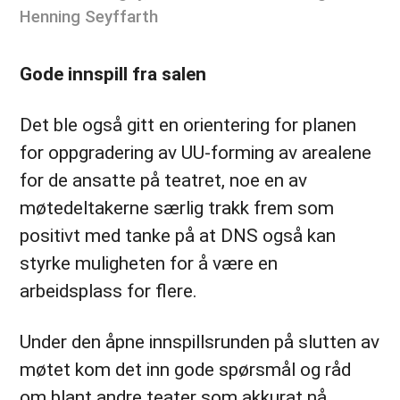
Henning Seyffarth
Gode innspill fra salen
Det ble også gitt en orientering for planen
for oppgradering av UU-forming av arealene
for de ansatte på teatret, noe en av
møtedeltakerne særlig trakk frem som
positivt med tanke på at DNS også kan
styrke muligheten for å være en
arbeidsplass for flere.
Under den åpne innspillsrunden på slutten av
møtet kom det inn gode spørsmål og råd
om blant andre teater som akkurat nå