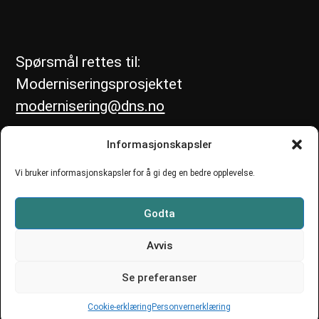
Spørsmål rettes til:
Moderniseringsprosjektet
modernisering@dns.no
Informasjonskapsler
Vi bruker informasjonskapsler for å gi deg en bedre opplevelse.
Godta
Avvis
Se preferanser
Cookie-erklæring
Personvernerklæring