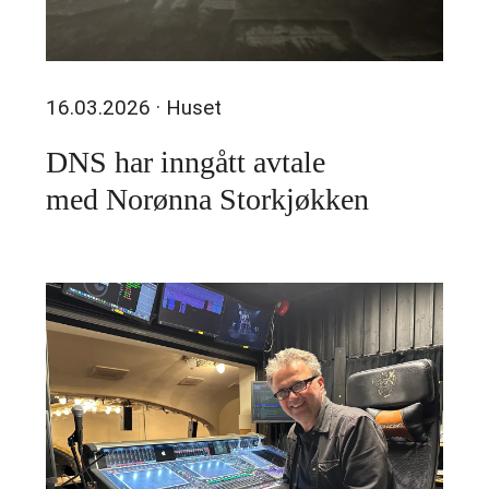
16.03.2026
· Huset
DNS har inngått avtale
med Norønna Storkjøkken