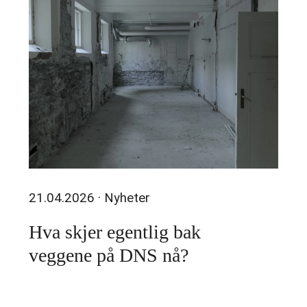
21.04.2026
· Nyheter
Hva skjer egentlig bak
veggene på DNS nå?