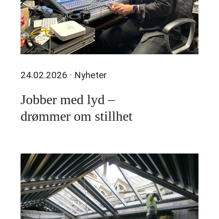
24.02.2026
· Nyheter
Jobber med lyd –
drømmer om stillhet