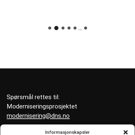
...
Spørsmål rettes til:
Moderniseringsprosjektet
modernisering@dns.no
Informasjonskapsler