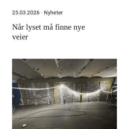
25.03.2026
· Nyheter
Når lyset må finne nye
veier