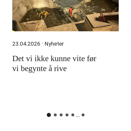
23.04.2026
· Nyheter
Det vi ikke kunne vite før
vi begynte å rive
...