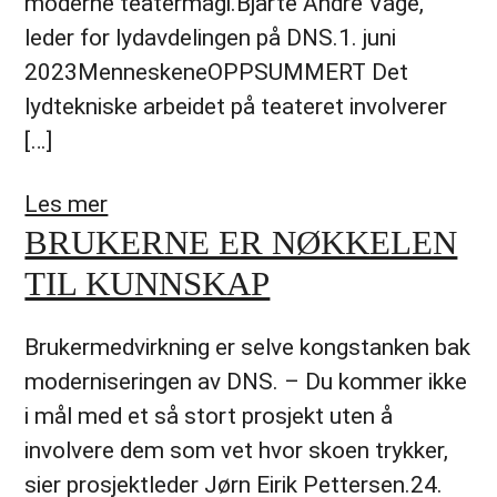
moderne teatermagi.Bjarte Andre Våge,
leder for lydavdelingen på DNS.1. juni
2023MenneskeneOPPSUMMERT Det
lydtekniske arbeidet på teateret involverer
[…]
Les mer
BRUKERNE ER NØKKELEN
TIL KUNNSKAP
Brukermedvirkning er selve kongstanken bak
moderniseringen av DNS. – Du kommer ikke
i mål med et så stort prosjekt uten å
involvere dem som vet hvor skoen trykker,
sier prosjektleder Jørn Eirik Pettersen.24.