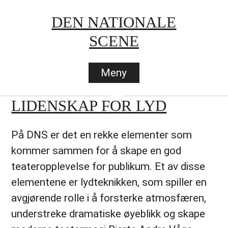
Hopp
DEN NATIONALE
til
SCENE
innhold
Meny
LIDENSKAP FOR LYD
På DNS er det en rekke elementer som
kommer sammen for å skape en god
teateropplevelse for publikum. Et av disse
elementene er lydteknikken, som spiller en
avgjørende rolle i å forsterke atmosfæren,
understreke dramatiske øyeblikk og skape