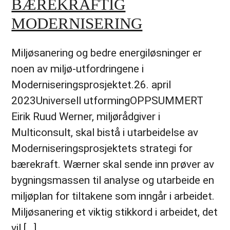
BÆREKRAFTIG
MODERNISERING
Miljøsanering og bedre energiløsninger er
noen av miljø-utfordringene i
Moderniseringsprosjektet.26. april
2023Universell utformingOPPSUMMERT
Eirik Ruud Werner, miljørådgiver i
Multiconsult, skal bistå i utarbeidelse av
Moderniseringsprosjektets strategi for
bærekraft. Wærner skal sende inn prøver av
bygningsmassen til analyse og utarbeide en
miljøplan for tiltakene som inngår i arbeidet.
Miljøsanering et viktig stikkord i arbeidet, det
vil […]