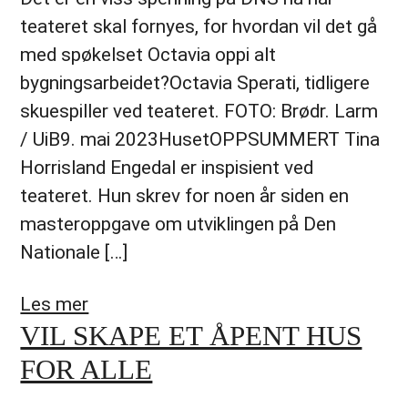
teateret skal fornyes, for hvordan vil det gå
med spøkelset Octavia oppi alt
bygningsarbeidet?Octavia Sperati, tidligere
skuespiller ved teateret. FOTO: Brødr. Larm
/ UiB9. mai 2023HusetOPPSUMMERT Tina
Horrisland Engedal er inspisient ved
teateret. Hun skrev for noen år siden en
masteroppgave om utviklingen på Den
Nationale […]
Les mer
VIL SKAPE ET ÅPENT HUS
FOR ALLE