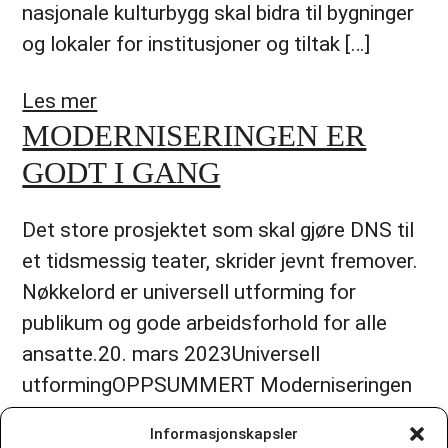
nasjonale kulturbygg skal bidra til bygninger
og lokaler for institusjoner og tiltak […]
Les mer
MODERNISERINGEN ER
GODT I GANG
Det store prosjektet som skal gjøre DNS til
et tidsmessig teater, skrider jevnt fremover.
Nøkkelord er universell utforming for
publikum og gode arbeidsforhold for alle
ansatte.20. mars 2023Universell
utformingOPPSUMMERT Moderniseringen
av teateret skrider jevnt fremover. Under
Informasjonskapsler
finner du en oversikt over hva som er