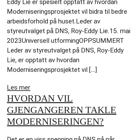
Eddy Lie er spesielt opptatt av hvordan
Moderniseringsprosjektet vil bidra til bedre
arbeidsforhold på huset.Leder av
styreutvalget på DNS, Roy-Eddy Lie.15. mai
2023Universell utformingOPPSUMMERT
Leder av styreutvalget på DNS, Roy-Eddy
Lie, er opptatt av hvordan
Moderniseringsprosjektet vil […]
Les mer
HVORDAN VIL
GJENGANGEREN TAKLE
MODERNISERINGEN?
Det er en viss spenning på DNS nå når