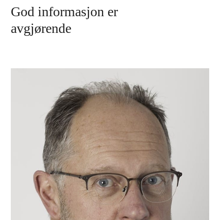
God informasjon er
avgjørende