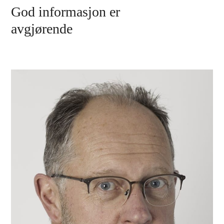
God informasjon er
avgjørende